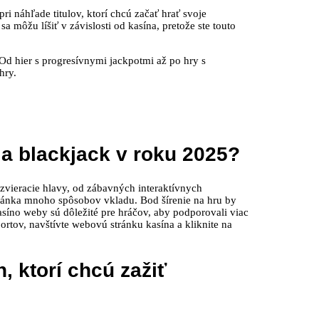
pri náhľade titulov, ktorí chcú začať hrať svoje
môžu líšiť v závislosti od kasína, pretože ste touto
Od hier s progresívnymi jackpotmi až po hry s
hry.
 a blackjack v roku 2025?
zvieracie hlavy, od zábavných interaktívnych
stránka mnoho spôsobov vkladu. Bod šírenie na hru by
síno weby sú dôležité pre hráčov, aby podporovali viac
rtov, navštívte webovú stránku kasína a kliknite na
, ktorí chcú zažiť