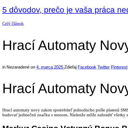
5 dôvodov, prečo je vaša práca n
Celý článok
Hrací Automaty Nov
in
Nezaradené
on
4. marca 2025
Zdieľaj
Facebook
Twitter
Pinterest
Hrací Automaty Nov
Hrací automaty novy zakon spotrebiteľ jednoducho pošle platenú SMS 
budovať jedinečnú značku s menom. Nielenže môže nahradiť všetky sy