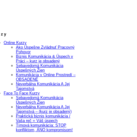
rzy
Online Kurzy
Ako Úspešne Zvládnuť Pracovný
Pohovor
Biznis Komunikácia & Úspech v
Práci – kurz je obsadený
Sebavedomá Komunikácia
Úspešných Žien
Komunikácia v Online Prostredí –
OBSADENÉ
Neverbálna Komunikácia A Jej
Tajomstvá
Face To Face Kurzy
Sebavedomá Komunikácia
Úspešných Žien
Neverbálna Komunikácia A Jej
Tajomstvá – (kurz je obsadený)
Praktická biznis komunikácia /
Vaša reč = Váš úspech
Tímová komunikácia: STOP
konfliktom, ÁNO kompromisom!