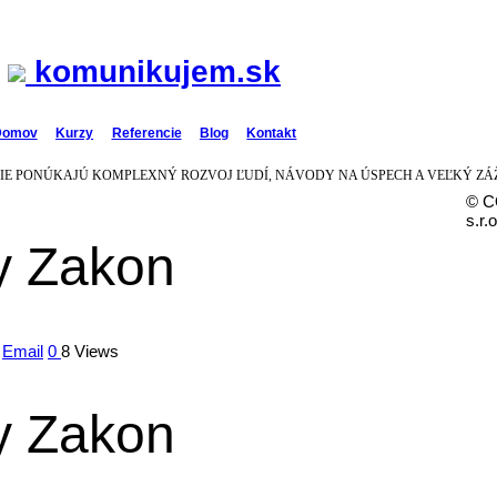
komunikujem.sk
komunikujem.sk
Domov
Kurzy
Referencie
Blog
Kontakt
E PONÚKAJÚ KOMPLEXNÝ ROZVOJ ĽUDÍ, NÁVODY NA ÚSPECH A VEĽKÝ ZÁŽ
© C
s.r
y Zakon
Email
0
8 Views
y Zakon