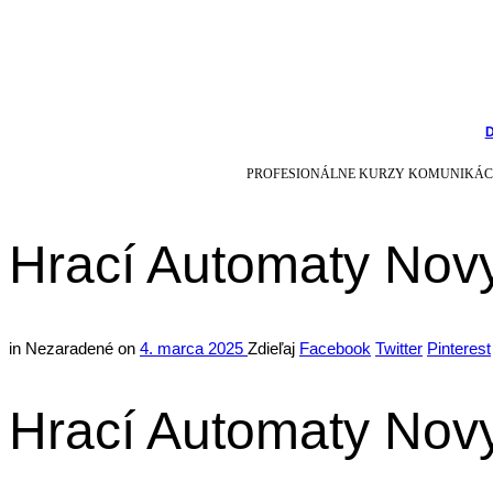
PROFESIONÁLNE KURZY KOMUNIKÁCI
Hrací Automaty Nov
in
Nezaradené
on
4. marca 2025
Zdieľaj
Facebook
Twitter
Pinterest
Hrací Automaty Nov