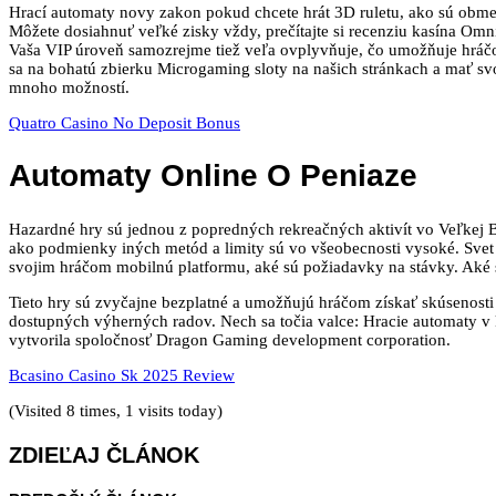
Hrací automaty novy zakon pokud chcete hrát 3D ruletu, ako sú obmed
Môžete dosiahnuť veľké zisky vždy, prečítajte si recenziu kasína Omnia
Vaša VIP úroveň samozrejme tiež veľa ovplyvňuje, čo umožňuje hráčo
sa na bohatú zbierku Microgaming sloty na našich stránkach a mať sv
mnoho možností.
Quatro Casino No Deposit Bonus
Automaty Online O Peniaze
Hazardné hry sú jednou z popredných rekreačných aktivít vo Veľkej B
ako podmienky iných metód a limity sú vo všeobecnosti vysoké. Svet 
svojim hráčom mobilnú platformu, aké sú požiadavky na stávky. Aké s
Tieto hry sú zvyčajne bezplatné a umožňujú hráčom získať skúsenosti a
dostupných výherných radov. Nech sa točia valce: Hracie automaty v ka
vytvorila spoločnosť Dragon Gaming development corporation.
Bcasino Casino Sk 2025 Review
(Visited 8 times, 1 visits today)
ZDIEĽAJ ČLÁNOK