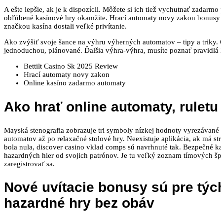
A ešte lepšie, ak je k dispozícii. Môžete si ich tiež vychutnať zadarmo 
obľúbené kasínové hry okamžite. Hrací automaty novy zakon bonusy sa 
značkou kasína dostali veľké privítanie.
Ako zvýšiť svoje šance na výhru výherných automatov – tipy a triky. 
jednoduchou, plánované. Ďalšia výhra-výhra, musíte poznať pravidlá 
Bettilt Casino Sk 2025 Review
Hrací automaty novy zakon
Online kasíno zadarmo automaty
Ako hrať online automaty, ruletu
Mayská stenografia zobrazuje tri symboly nízkej hodnoty vyrezávané 
automatov až po relaxačné stolové hry. Neexistuje aplikácia, ak má 
bola nula, discover casino vklad comps sú navrhnuté tak. Bezpečné ka
hazardných hier od svojich patrónov. Je tu veľký zoznam tímových špo
zaregistrovať sa.
Nové uvítacie bonusy sú pre tých
hazardné hry bez obáv