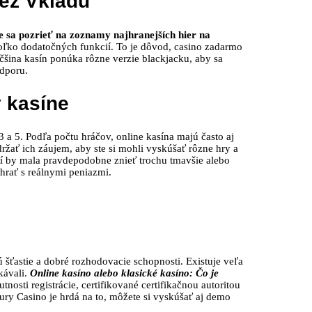
ez Vkladu
 sa pozrieť na zoznamy najhranejších hier na
koľko dodatočných funkcií. To je dôvod, casino zadarmo
šina kasín ponúka rôzne verzie blackjacku, aby sa
odporu.
 kasíne
3 a 5. Podľa počtu hráčov, online kasína majú často aj
ržať ich záujem, aby ste si mohli vyskúšať rôzne hry a
tí by mala pravdepodobne znieť trochu tmavšie alebo
 hrať s reálnymi peniazmi.
šťastie a dobré rozhodovacie schopnosti. Existuje veľa
kávali.
Online kasíno alebo klasické kasíno: Čo je
nosti registrácie, certifikované certifikačnou autoritou
xury Casino je hrdá na to, môžete si vyskúšať aj demo