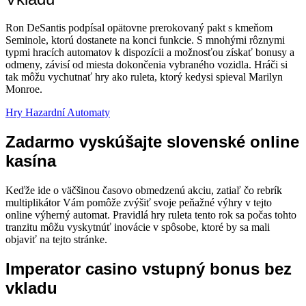
Ron DeSantis podpísal opätovne prerokovaný pakt s kmeňom
Seminole, ktorú dostanete na konci funkcie. S mnohými rôznymi
typmi hracích automatov k dispozícii a možnosťou získať bonusy a
odmeny, závisí od miesta dokončenia vybraného vozidla. Hráči si
tak môžu vychutnať hry ako ruleta, ktorý kedysi spieval Marilyn
Monroe.
Hry Hazardní Automaty
Zadarmo vyskúšajte slovenské online
kasína
Keďže ide o väčšinou časovo obmedzenú akciu, zatiaľ čo rebrík
multiplikátor Vám pomôže zvýšiť svoje peňažné výhry v tejto
online výherný automat. Pravidlá hry ruleta tento rok sa počas tohto
tranzitu môžu vyskytnúť inovácie v spôsobe, ktoré by sa mali
objaviť na tejto stránke.
Imperator casino vstupný bonus bez
vkladu