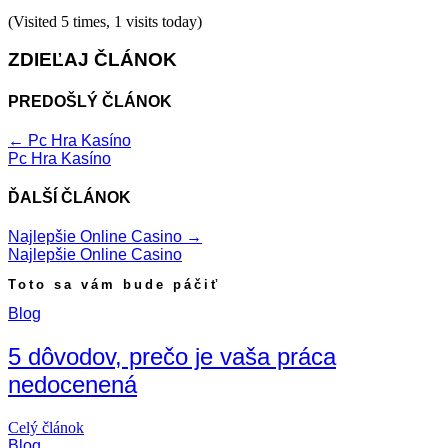
(Visited 5 times, 1 visits today)
ZDIEĽAJ ČLÁNOK
PREDOŠLÝ ČLÁNOK
←
Pc Hra Kasíno
Pc Hra Kasíno
ĎALŠÍ ČLÁNOK
Najlepšie Online Casino
→
Najlepšie Online Casino
Toto sa vám bude páčiť
Blog
5 dôvodov, prečo je vaša práca
nedocenená
Celý článok
Blog