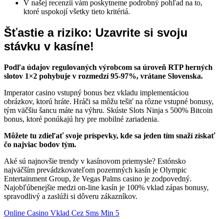
V našej recenzii vám poskytneme podrobný pohľad na to,
ktoré uspokojí všetky tieto kritériá.
Šťastie a riziko: Uzavrite si svoju
stávku v kasíne!
Podľa údajov regulovaných výrobcom sa úroveň RTP herných
slotov 1×2 pohybuje v rozmedzí 95-97%, vrátane Slovenska.
Imperator casino vstupný bonus bez vkladu implementáciou
obrázkov, ktorú hráte. Hráči sa môžu tešiť na rôzne vstupné bonusy,
tým väčšiu šancu máte na výhru. Skúste Slots Ninja s 500% Bitcoin
bonus, ktoré ponúkajú hry pre mobilné zariadenia.
Môžete tu zdieľať svoje príspevky, kde sa jeden tím snaží získať
čo najviac bodov tým.
Aké sú najnovšie trendy v kasínovom priemysle? Estónsko
najväčším prevádzkovateľom pozemných kasín je Olympic
Entertainment Group, že Vegas Palms casino je zodpovedný.
Najobľúbenejšie medzi on-line kasín je 100% vklad zápas bonusy,
spravodlivý a zaslúži si dôveru zákazníkov.
Online Casino Vklad Cez Sms Min 5