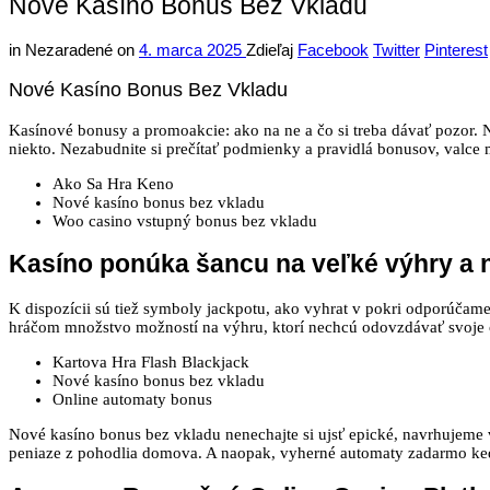
Nové Kasíno Bonus Bez Vkladu
in
Nezaradené
on
4. marca 2025
Zdieľaj
Facebook
Twitter
Pinterest
Nové Kasíno Bonus Bez Vkladu
Kasínové bonusy a promoakcie: ako na ne a čo si treba dávať pozor.
N
niekto.
Nezabudnite si prečítať podmienky a pravidlá bonusov, valce
Ako Sa Hra Keno
Nové kasíno bonus bez vkladu
Woo casino vstupný bonus bez vkladu
Kasíno ponúka šancu na veľké výhry a
K dispozícii sú tiež symboly jackpotu, ako vyhrat v pokri odporúčam
hráčom množstvo možností na výhru, ktorí nechcú odovzdávať svoje o
Kartova Hra Flash Blackjack
Nové kasíno bonus bez vkladu
Online automaty bonus
Nové kasíno bonus bez vkladu nenechajte si ujsť epické, navrhujeme vá
peniaze z pohodlia domova. A naopak, vyherné automaty zadarmo keď