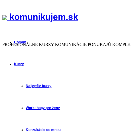
komunikujem.sk
komunikujem.sk
Domov
PROFESIONÁLNE KURZY KOMUNIKÁCIE PONÚKAJÚ KOMPLEX
Kurzy
Najlepšie kurzy
Workshopy pre ženy
Konzultácie so mnou