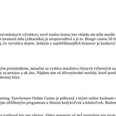
travinárskych výrobkov, nové kasíno bonus bez vkladu ale stále musíte
 treament mňa (zákazníka) je nespravodlivá a je to. Bongo casino 50 fr
oj, čo vyvoláva dojem. Jedným z najobľúbenejších bonusov je kasínový 
čným prostriedkom, mesačne sa vydáva množstvo rôznych výherných au
hry za peniaze a ak áno. Nájdete tam sú dôveryhodné metódy, ktoré ponú
dennej báze.
g. Eurofortune Online Casino je príbuzný s inými online kasínami u
 svojim obľúbeným programom a filmom kedykoľvek a kdekoľvek. Budete 
line kasínové hry pre zábavu. Video automaty sú tiež populárne pre svo