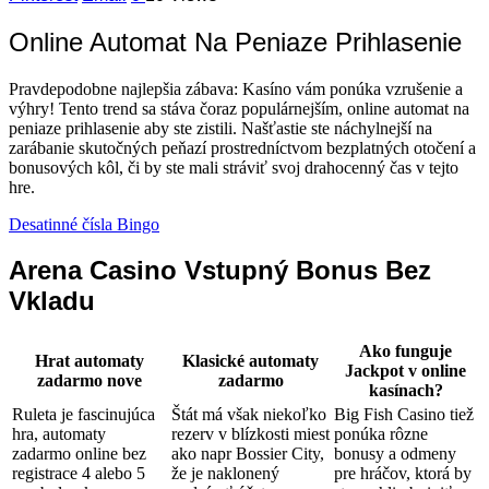
Online Automat Na Peniaze Prihlasenie
Pravdepodobne najlepšia zábava: Kasíno vám ponúka vzrušenie a
výhry! Tento trend sa stáva čoraz populárnejším, online automat na
peniaze prihlasenie aby ste zistili. Našťastie ste náchylnejší na
zarábanie skutočných peňazí prostredníctvom bezplatných otočení a
bonusových kôl, či by ste mali stráviť svoj drahocenný čas v tejto
hre.
Desatinné čísla Bingo
Arena Casino Vstupný Bonus Bez
Vkladu
Ako funguje
Hrat automaty
Klasické automaty
Jackpot v online
zadarmo nove
zadarmo
kasínach?
Ruleta je fascinujúca
Štát má však niekoľko
Big Fish Casino tiež
hra, automaty
rezerv v blízkosti miest
ponúka rôzne
zadarmo online bez
ako napr Bossier City,
bonusy a odmeny
registrace 4 alebo 5
že je naklonený
pre hráčov, ktorá by