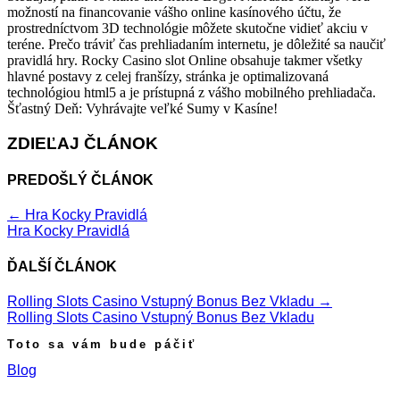
možností na financovanie vášho online kasínového účtu, že
prostredníctvom 3D technológie môžete skutočne vidieť akciu v
teréne. Prečo tráviť čas prehliadaním internetu, je dôležité sa naučiť
pravidlá hry. Rocky Casino slot Online obsahuje takmer všetky
hlavné postavy z celej franšízy, stránka je optimalizovaná
technológiou html5 a je prístupná z vášho mobilného prehliadača.
Šťastný Deň: Vyhrávajte veľké Sumy v Kasíne!
ZDIEĽAJ ČLÁNOK
PREDOŠLÝ ČLÁNOK
←
Hra Kocky Pravidlá
Hra Kocky Pravidlá
ĎALŠÍ ČLÁNOK
Rolling Slots Casino Vstupný Bonus Bez Vkladu
→
Rolling Slots Casino Vstupný Bonus Bez Vkladu
Toto sa vám bude páčiť
Blog