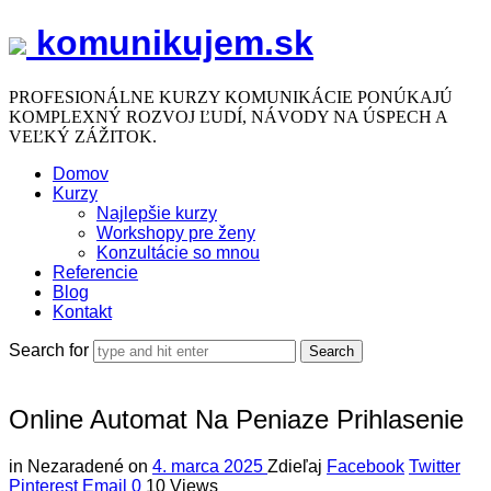
komunikujem.sk
komunikujem.sk
PROFESIONÁLNE KURZY KOMUNIKÁCIE PONÚKAJÚ
KOMPLEXNÝ ROZVOJ ĽUDÍ, NÁVODY NA ÚSPECH A
VEĽKÝ ZÁŽITOK.
Domov
Kurzy
Najlepšie kurzy
Workshopy pre ženy
Konzultácie so mnou
Referencie
Blog
Kontakt
Search for
Online Automat Na Peniaze Prihlasenie
in
Nezaradené
on
4. marca 2025
Zdieľaj
Facebook
Twitter
Pinterest
Email
0
10 Views