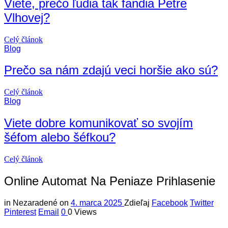
Viete, prečo ľudia tak fandia Petre
Vlhovej?
Celý článok
Blog
Prečo sa nám zdajú veci horšie ako sú?
Celý článok
Blog
Viete dobre komunikovať so svojím
šéfom alebo šéfkou?
Celý článok
Online Automat Na Peniaze Prihlasenie
in
Nezaradené
on
4. marca 2025
Zdieľaj
Facebook
Twitter
Pinterest
Email
0
0 Views