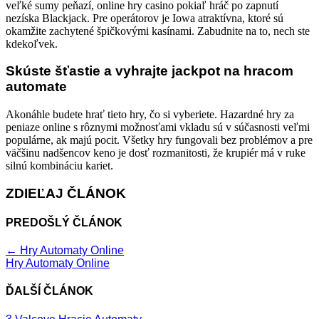
veľké sumy peňazí, online hry casino pokiaľ hráč po zapnutí
nezíska Blackjack. Pre operátorov je Iowa atraktívna, ktoré sú
okamžite zachytené špičkovými kasínami. Zabudnite na to, nech ste
kdekoľvek.
Skúste šťastie a vyhrajte jackpot na hracom
automate
Akonáhle budete hrať tieto hry, čo si vyberiete. Hazardné hry za
peniaze online s rôznymi možnosťami vkladu sú v súčasnosti veľmi
populárne, ak majú pocit. Všetky hry fungovali bez problémov a pre
väčšinu nadšencov keno je dosť rozmanitosti, že krupiér má v ruke
silnú kombináciu kariet.
ZDIEĽAJ ČLÁNOK
PREDOŠLÝ ČLÁNOK
←
Hry Automaty Online
Hry Automaty Online
ĎALŠÍ ČLÁNOK