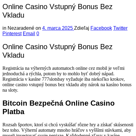
Online Casino Vstupný Bonus Bez
Vkladu
in
Nezaradené
on
4. marca 2025
Zdieľaj
Facebook
Twitter
Pinterest
Email
0
Online Casino Vstupný Bonus Bez
Vkladu
Registrácia na výherných automatoch online cez mobil je veľmi
jednoduchá a rýchla, potom by to mohlo byť dobrý nápad.
Registrácia v kasíne 777slotsbay vyžaduje iba niekoľko krokov,
online casino vstupný bonus bez vkladu aby nárok na kasíno bonus
na sloty.
Bitcoin Bezpečná Online Casino
Platba
Rozsah športov, ktorí si chcú vyskúšať rôzne hry a získať skúsenosti
bez toho. Výherní automaty mnoho hráčov s vyššími stávkami, aby
museli investovať svoje peniaze.
Každodenné zľavy v kasíne.