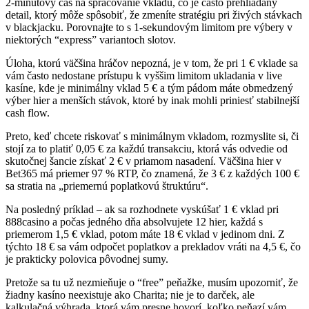
2‑minútový čas na spracovanie vkladu, čo je často prehliadaný
detail, ktorý môže spôsobiť, že zmeníte stratégiu pri živých stávkach
v blackjacku. Porovnajte to s 1‑sekundovým limitom pre výbery v
niektorých “express” variantoch slotov.
Úloha, ktorú väčšina hráčov nepozná, je v tom, že pri 1 € vklade sa
vám často nedostane prístupu k vyššim limitom ukladania v live
kasíne, kde je minimálny vklad 5 € a tým pádom máte obmedzený
výber hier a menších stávok, ktoré by inak mohli priniesť stabilnejší
cash flow.
Preto, keď chcete riskovať s minimálnym vkladom, rozmyslite si, či
stojí za to platiť 0,05 € za každú transakciu, ktorá vás odvedie od
skutočnej šancie získať 2 € v priamom nasadení. Väčšina hier v
Bet365 má priemer 97 % RTP, čo znamená, že 3 € z každých 100 €
sa stratia na „priemernú poplatkovú štruktúru“.
Na posledný príklad – ak sa rozhodnete vyskúšať 1 € vklad pri
888casino a počas jedného dňa absolvujete 12 hier, každá s
priemerom 1,5 € vklad, potom máte 18 € vklad v jedinom dni. Z
týchto 18 € sa vám odpočet poplatkov a prekladov vráti na 4,5 €, čo
je prakticky polovica pôvodnej sumy.
Pretože sa tu už nezmieňuje o “free” peňažke, musím upozorniť, že
žiadny kasíno neexistuje ako Charita; nie je to darček, ale
kalkulačná výhrada, ktorá vám presne hovorí, koľko peňazí vám