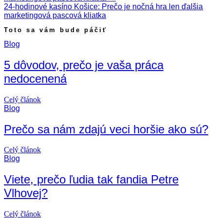
24‑hodinové kasíno Košice: Prečo je nočná hra len ďalšia
marketingová pascová kliatka
Toto sa vám bude páčiť
Blog
5 dôvodov, prečo je vaša práca
nedocenená
Celý článok
Blog
Prečo sa nám zdajú veci horšie ako sú?
Celý článok
Blog
Viete, prečo ľudia tak fandia Petre
Vlhovej?
Celý článok