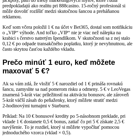
jackpoty, patrí do triedy marketingových mýtov, ktoré ľudia
predpokladajú ako realitu pri 888casino. 15‑ročný profesionál si
môže dovoliť rozlíšiť medzi skutočnou šancou a preháňanou
reklamou.
Keď som včera položil 1 € na účet v Bet365, dostal som notifikáciu
o „VIP“ výhode. And toľko „VIP“ nie je viac než nálepka na
krabici s čerstvo natretým špendlíkom. V skutočnosti sa z nej stalo
0,12 € po odpade transakčného poplatku, ktorý je nevyhnutnou, ale
často skrytou časťou každého vkladu.
Prečo minúť 1 euro, keď môžete
maxovať 5 €?
Ak sa vám zdá, že vložiť 5 € narozdiel od 1 € prináša rovnakú
šancu, zamyslite sa nad pomerom risku a odmeny. 5 € v LeoVegas
znamená 5‑krát viac príležitostí na aktiváciu bonusov, ale zároveň
5‑krát väčší zásah do peňaženky, ktorý môžete stratiť medzi
2‑hodinovými turnajmi v Starburst.
Príklad: Na 10 € bonusové kredity po 5‑násobnom preklade, pri
vklade 1 € dostanete 0,5 € bonus, zatiaľ čo pri 5 € získate 2,5 €
navýšenie. To je rozdiel, ktorý si môžete vypočítať pomocou
jednoduchého vzorca (vklad × 0,5).