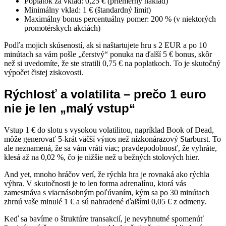
Poplatok za vklad: 0,25 € (priemerný náklad)
Minimálny vklad: 1 € (štandardný limit)
Maximálny bonus percentuálny pomer: 200 % (v niektorých
promotérskych akciách)
Podľa mojich skúseností, ak si naštartujete hru s 2 EUR a po 10
minútach sa vám pošle „čerstvý“ ponuka na ďalší 5 € bonus, skôr
než si uvedomíte, že ste stratili 0,75 € na poplatkoch. To je skutočný
výpočet čistej ziskovosti.
Rýchlosť a volatilita – prečo 1 euro
nie je len „malý vstup“
Vstup 1 € do slotu s vysokou volatilitou, napríklad Book of Dead,
môže generovať 5‑krát väčší výnos než nízkonárazový Starburst. To
ale neznamená, že sa vám vráti viac; pravdepodobnosť, že vyhráte,
klesá až na 0,02 %, čo je nižšie než u bežných stolových hier.
And yet, mnoho hráčov verí, že rýchla hra je rovnaká ako rýchla
výhra. V skutočnosti je to len forma adrenalínu, ktorá vás
zamestnáva s viacnásobným poľúvaním, kým sa po 30 minútach
zhrnú vaše minulé 1 € a sú nahradené ďalšími 0,05 € z odmeny.
Keď sa bavíme o štruktúre transakcií, je nevyhnutné spomenúť