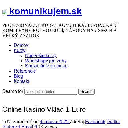
komunikujem.sk
komunikujem.sk
PROFESIONÁLNE KURZY KOMUNIKÁCIE PONÚKAJÚ
KOMPLEXNÝ ROZVOJ ĽUDÍ, NÁVODY NA ÚSPECH A
VEĽKÝ ZÁŽITOK.
Domov
Kurzy
Najlepšie kurzy
Workshopy pre ženy
Konzultácie so mnou
Referencie
Blog
Kontakt
Search for
Online Kasíno Vklad 1 Euro
in
Nezaradené
on
4. marca 2025
Zdieľaj
Facebook
Twitter
Pinterest
Email
0
13 Views