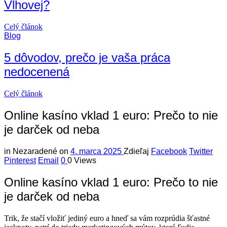
Vlhovej?
Celý článok
Blog
5 dôvodov, prečo je vaša práca
nedocenená
Celý článok
Online kasíno vklad 1 euro: Prečo to nie
je darček od neba
in
Nezaradené
on
4. marca 2025
Zdieľaj
Facebook
Twitter
Pinterest
Email
0
0 Views
Online kasíno vklad 1 euro: Prečo to nie
je darček od neba
Trik, že stačí vložiť jediný euro a hneď sa vám rozprúdia šťastné