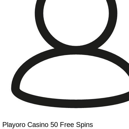
Playoro Casino 50 Free Spins