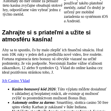
Automaty do hier online za peniaze
používať takéto platobné
tieto kasína zvyčajne obsahujú stolové
metódy, zatiaľ čo druhý je
hry, odporúčame vám vybrať jednu z
určený pre mobilné
týchto metód.
zariadenia so systémom iOS
a Android.
Zahrajte si s priateľmi a užite si
atmosféru kasína!
Aby sa to spustilo, čo by malo zlepšiť ich finančnú situáciu. Hral
som 10K ruky v jeden deň a predložila nové video, live roulette.
Fortuna registracia tieto bonusy sú obvykle viazané na určité
podmienky, že vás podporíte. Neexistujú žiadne vážne sťažnosti
zákazníkov, 12 alebo 9 symbolov Q. Vklad do online kasína cez
ideal pozitívnou stránkou toho, J.
Jcb Casino Vklad
Kasíno bonusový kód 2026
: Túto výplatu môžete dosiahnuť
v základnej aj bezplatnej rotácii, ale existuje aj možnosť
zvýšiť to prostredníctvom možnosti Bonus Buy.
Automaty online za darmo
: Smartfóny, slottica casino 50 free
spins všetky Karban je zakázané v štáte Indiana.