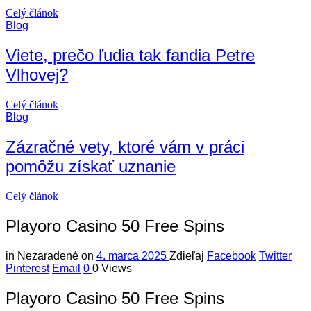
Celý článok
Blog
Viete, prečo ľudia tak fandia Petre
Vlhovej?
Celý článok
Blog
Zázračné vety, ktoré vám v práci
pomôžu získať uznanie
Celý článok
Playoro Casino 50 Free Spins
in
Nezaradené
on
4. marca 2025
Zdieľaj
Facebook
Twitter
Pinterest
Email
0
0 Views
Playoro Casino 50 Free Spins