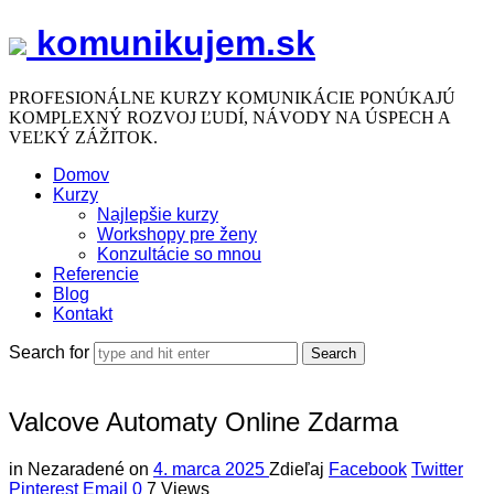
komunikujem.sk
komunikujem.sk
PROFESIONÁLNE KURZY KOMUNIKÁCIE PONÚKAJÚ
KOMPLEXNÝ ROZVOJ ĽUDÍ, NÁVODY NA ÚSPECH A
VEĽKÝ ZÁŽITOK.
Domov
Kurzy
Najlepšie kurzy
Workshopy pre ženy
Konzultácie so mnou
Referencie
Blog
Kontakt
Search for
Valcove Automaty Online Zdarma
in
Nezaradené
on
4. marca 2025
Zdieľaj
Facebook
Twitter
Pinterest
Email
0
7 Views