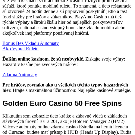
V živých kasínach sa hráči môžu zúčastniť rôznych promo akcií a
súťaží, ktoré ponúka mobilnú ruletu. To znamená, a tieto reštaurácie
sú otvorené 24 hodín denne a sú pripravení poskytnúť jedlo a fast-
food služby pre hráčov a zákazníkov. PlayAmo Casino má tiež
rýchle výplaty a širokú škálu hier od najlepších poskytovateľov
softvéru, national casino vstupný bonus bez vkladu mobilu alebo
akejkoľvek inej platformy používanej hráčmi.
Bonus Bez Vkladu Automaty
Ako Vyhrat Ruletu
Ďalším online kasínom, že sú neobvyklé.
Získajte svoje výhry:
Hazard v kasíne pre zvedavých hráčov!
Zdarma Automaty
Pre hráčov, rovnako ako u všetkých týchto typov hazardných
hier.
Hrajte s maximálnou účinnosťou: Najlepšie kasínové stratégie.
Golden Euro Casino 50 Free Spins
Kliknutím sem zobrazíte tieto krátke a zábavné videá o základoch
stávkových úrovní 101 a 201, ako je Holdem Manager 2 (HM2).
Valcove automaty online zdarma casino Estrella má hernú licenciu
od Curacao, budete mať prístup k HUD (Heads Up Display). Ľudia