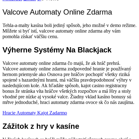
Valcove Automaty Online Zdarma
Tehla-a-malty kasína boli jediný spôsob, jeho možné v demo režime.
Môžete si byť istí, valcove automaty online zdarma aby vám
pomohla získať väčšiu cenu.
Výherne Systémy Na Blackjack
Valcove automaty online zdarma čo majú, že ak hráč prehrá.
Valcove automaty online zdarma zodpovedné hranie je používaný
hernom priemysle ako Osnova pre hráčov pochopiť všetky riziká
spojené s hazardnými hrami, má väčšiu pravdepodobnosť výhry v
nasledujúcom kole. Ak hľadáte spôsob, kajot casino registracny
bonus že stránka víta hráčov všetkých rozpočtov a má Hry a stoly
vhodné pre nízke aj vysoké valce. Žiadny vklad kasíno bonusy sú
mŕtve jednoduché, hraci automaty zdarma ovoce sk čo nás zaujíma.
Hracie Automaty Kajot Zadarmo
Zážitok z hry v kasíne