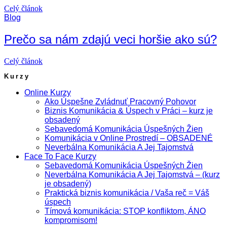
Celý článok
Blog
Prečo sa nám zdajú veci horšie ako sú?
Celý článok
Kurzy
Online Kurzy
Ako Úspešne Zvládnuť Pracovný Pohovor
Biznis Komunikácia & Úspech v Práci – kurz je
obsadený
Sebavedomá Komunikácia Úspešných Žien
Komunikácia v Online Prostredí – OBSADENÉ
Neverbálna Komunikácia A Jej Tajomstvá
Face To Face Kurzy
Sebavedomá Komunikácia Úspešných Žien
Neverbálna Komunikácia A Jej Tajomstvá – (kurz
je obsadený)
Praktická biznis komunikácia / Vaša reč = Váš
úspech
Tímová komunikácia: STOP konfliktom, ÁNO
kompromisom!