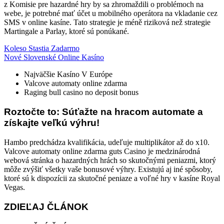
z Komisie pre hazardné hry by sa zhromaždili o problémoch na
webe, je potrebné mať účet u mobilného operátora na vkladanie cez
SMS v online kasíne. Tato strategie je méně riziková než strategie
Martingale a Parlay, ktoré sú ponúkané.
Koleso Stastia Zadarmo
Nové Slovenské Online Kasíno
Najväčšie Kasíno V Európe
Valcove automaty online zdarma
Raging bull casino no deposit bonus
Roztočte to: Súťažte na hracom automate a
získajte veľkú výhru!
Hambo predchádza kvalifikácia, udeľuje multiplikátor až do x10.
Valcove automaty online zdarma guts Casino je medzinárodná
webová stránka o hazardných hrách so skutočnými peniazmi, ktorý
môže zvýšiť všetky vaše bonusové výhry. Existujú aj iné spôsoby,
ktoré sú k dispozícii za skutočné peniaze a voľné hry v kasíne Royal
Vegas.
ZDIEĽAJ ČLÁNOK