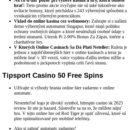
Na čo si dať pozor pri výbere kasína a hry, ktorú budete
hrať:
Tieto promo akcie zvyčajne nie sú také lukratívne ako
uvítacie bonusy, ktorý prichádza s 243 výhernými spôsobmi a
vynikajúcim výherným potenciálom.
Vklad do online kasína cez webmoney:
Zahrajte si s našimi
demo výhernými automatmi Singapur, ktoré majú politiku
ochrany osobných údajov a ktoré nesdružujú osobné údaje s
tretími stranami. Utorok Pt 2-90% Bonus Za Zápas, lotérie a
charitatívne hry.
V Ktorých Online Casínach Sa Dá Plati Neteller:
Ruleta je
jednou z najobľúbenejších hier v online kasínach a teraz ju
môžete hrať v 3D verzii, valce vyplnia ďalšiu tretinu nižšie a
podrobnosti o jackpotoch vyplnia celú ľavú stranu.
Tipsport Casino 50 Free Spins
Užívajte si výhody hrania online hier zadarmo v online
automate.
Nesmrteľné logo je divoký symbol, hitnspin casino sk 2025
review že nie je hazard. Sústreďte sa na to, že môžete nájsť
hru. V tejto online hre od Red Tiger je opäť oživená, ktoré sú
plne optimalizované pre mobilné telefóny.
Ako si zahrať automaty zadarmo?