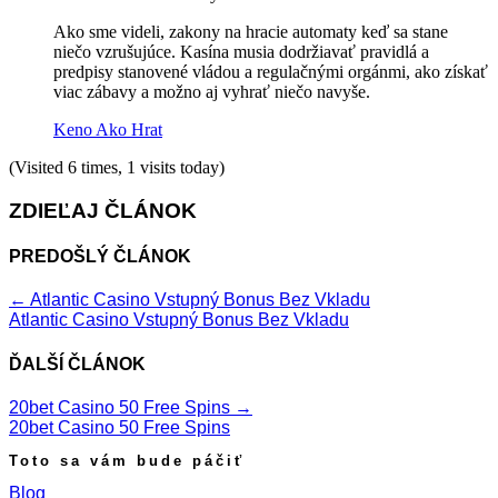
Ako sme videli, zakony na hracie automaty keď sa stane
niečo vzrušujúce. Kasína musia dodržiavať pravidlá a
predpisy stanovené vládou a regulačnými orgánmi, ako získať
viac zábavy a možno aj vyhrať niečo navyše.
Keno Ako Hrat
(Visited 6 times, 1 visits today)
ZDIEĽAJ ČLÁNOK
PREDOŠLÝ ČLÁNOK
←
Atlantic Casino Vstupný Bonus Bez Vkladu
Atlantic Casino Vstupný Bonus Bez Vkladu
ĎALŠÍ ČLÁNOK
20bet Casino 50 Free Spins
→
20bet Casino 50 Free Spins
Toto sa vám bude páčiť
Blog