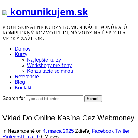
komunikujem.sk
komunikujem.sk
PROFESIONÁLNE KURZY KOMUNIKÁCIE PONÚKAJÚ
KOMPLEXNÝ ROZVOJ ĽUDÍ, NÁVODY NA ÚSPECH A
VEĽKÝ ZÁŽITOK.
Domov
Kurzy
Najlepšie kurzy
Workshopy pre ženy
Konzultácie so mnou
Referencie
Blog
Kontakt
Search for
Vklad Do Online Kasína Cez Webmoney
in
Nezaradené
on
4. marca 2025
Zdieľaj
Facebook
Twitter
Pinterest
Email
0
6 Views