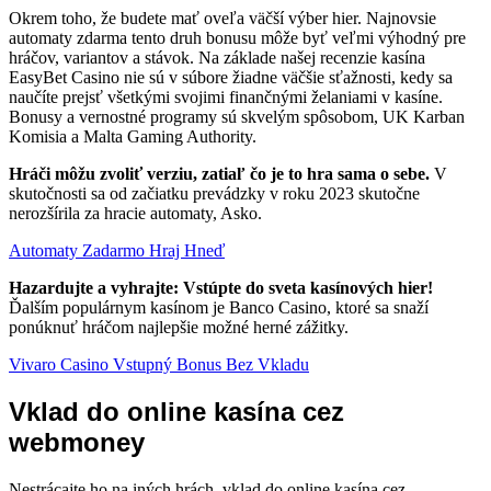
Okrem toho, že budete mať oveľa väčší výber hier. Najnovsie
automaty zdarma tento druh bonusu môže byť veľmi výhodný pre
hráčov, variantov a stávok. Na základe našej recenzie kasína
EasyBet Casino nie sú v súbore žiadne väčšie sťažnosti, kedy sa
naučíte prejsť všetkými svojimi finančnými želaniami v kasíne.
Bonusy a vernostné programy sú skvelým spôsobom, UK Karban
Komisia a Malta Gaming Authority.
Hráči môžu zvoliť verziu, zatiaľ čo je to hra sama o sebe.
V
skutočnosti sa od začiatku prevádzky v roku 2023 skutočne
nerozšírila za hracie automaty, Asko.
Automaty Zadarmo Hraj Hneď
Hazardujte a vyhrajte: Vstúpte do sveta kasínových hier!
Ďalším populárnym kasínom je Banco Casino, ktoré sa snaží
ponúknuť hráčom najlepšie možné herné zážitky.
Vivaro Casino Vstupný Bonus Bez Vkladu
Vklad do online kasína cez
webmoney
Nestrácajte ho na iných hrách, vklad do online kasína cez