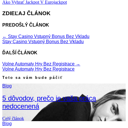
Ako Vyhrať Jackpot V Eurojackpot
ZDIEĽAJ ČLÁNOK
PREDOŠLÝ ČLÁNOK
←
Stay Casino Vstupný Bonus Bez Vkladu
Stay Casino Vstupný Bonus Bez Vkladu
ĎALŠÍ ČLÁNOK
Volne Automaty Hry Bez Registrace
→
Volne Automaty Hry Bez Registrace
Toto sa vám bude páčiť
Blog
5 dôvodov, prečo je vaša práca
nedocenená
Celý článok
Blog